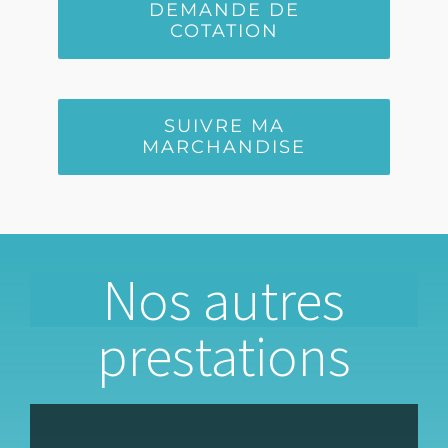
DEMANDE DE
COTATION
SUIVRE MA
MARCHANDISE
Nos autres
prestations