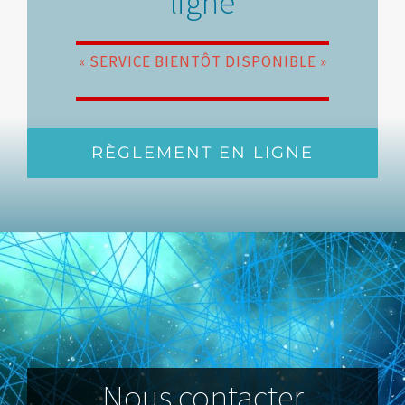
ligne
« SERVICE BIENTÔT DISPONIBLE »
RÈGLEMENT EN LIGNE
Nous contacter