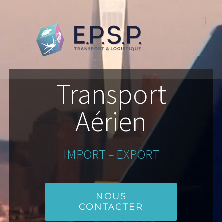
Passer
au
contenu
Transport
Aérien
IMPORT – EXPORT
NOUS
CONTACTER