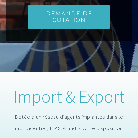
DEMANDE DE
COTATION
Import & Export
Dotée d’un réseau d’agents implantés dans le
monde entier, E.P.S.P. met à votre disposition