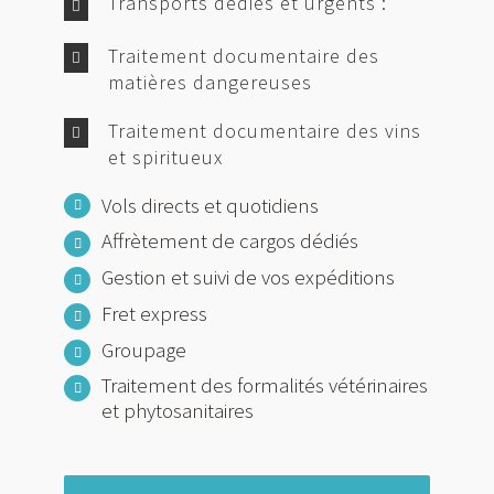
Transports dédiés et urgents :
Traitement documentaire des
matières dangereuses
Traitement documentaire des vins
et spiritueux
Vols directs et quotidiens
Affrètement de cargos dédiés
Gestion et suivi de vos expéditions
Fret express
Groupage
Traitement des formalités vétérinaires
et phytosanitaires