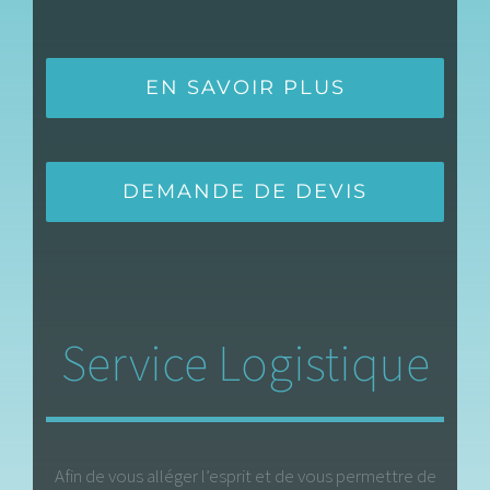
EN SAVOIR PLUS
DEMANDE DE DEVIS
Service Logistique
Afin de vous alléger l’esprit et de vous permettre de