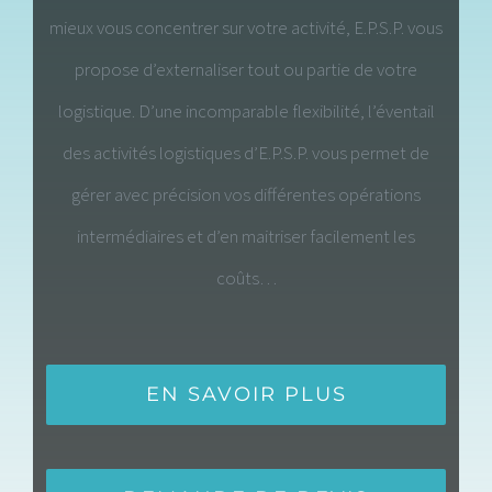
mieux vous concentrer sur votre activité, E.P.S.P. vous
propose d’externaliser tout ou partie de votre
logistique. D’une incomparable flexibilité, l’éventail
des activités logistiques d’E.P.S.P. vous permet de
gérer avec précision vos différentes opérations
intermédiaires et d’en maitriser facilement les
coûts…
EN SAVOIR PLUS