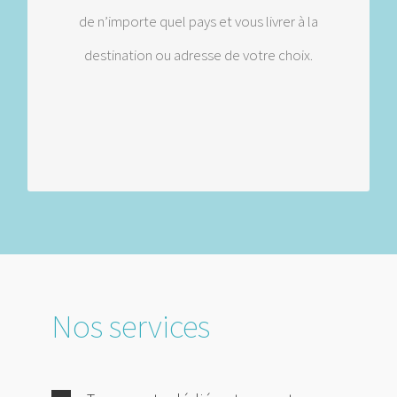
de n’importe quel pays et vous livrer à la
Stockage sous douane
destination ou adresse de votre choix.
Assurance
Nos services