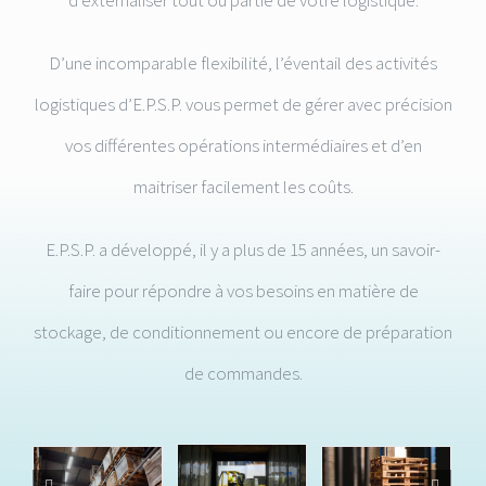
D’une incomparable flexibilité, l’éventail des activités
logistiques d’E.P.S.P. vous permet de gérer avec précision
vos différentes opérations intermédiaires et d’en
maitriser facilement les coûts.
E.P.S.P. a développé, il y a plus de 15 années, un savoir-
faire pour répondre à vos besoins en matière de
stockage, de conditionnement ou encore de préparation
de commandes.