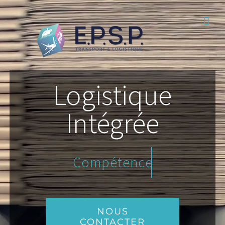
Passer
au
contenu
Logistique
Intégrée
NOUS
CONTACTER