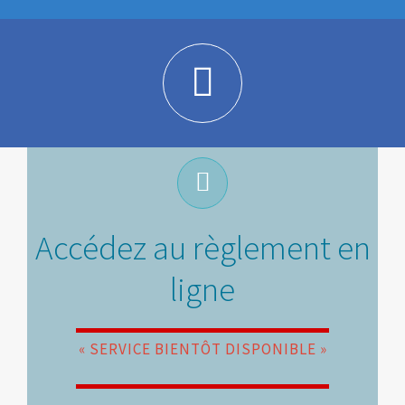
Accédez au règlement en
ligne
« SERVICE BIENTÔT DISPONIBLE »